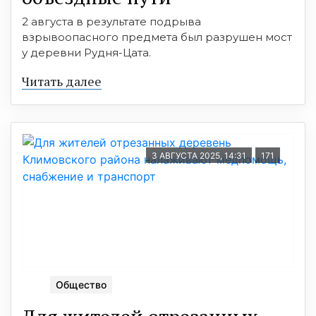
2 августа в результате подрыва
взрывоопасного предмета был разрушен мост
у деревни Рудня-Цата.
Читать далее
3 АВГУСТА 2025, 14:31
171
Общество