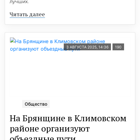
лучших.
Читать далее
3 АВГУСТА 2025, 14:36
190
Общество
На Брянщине в Климовском
районе организуют
объездные пути