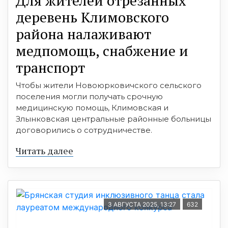
Для жителей отрезанных
деревень Климовского
района налаживают
медпомощь, снабжение и
транспорт
Чтобы жители Новоюрковичского сельского
поселения могли получать срочную
медицинскую помощь, Климовская и
Злынковская центральные районные больницы
договорились о сотрудничестве.
Читать далее
3 АВГУСТА 2025, 13:27
632