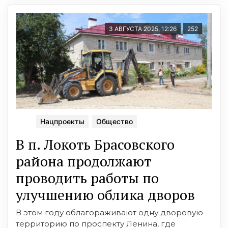
3 АВГУСТА 2025, 12:26
252
Нацпроекты
Общество
В п. Локоть Брасовского
района продолжают
проводить работы по
улучшению облика дворов
В этом году облагораживают одну дворовую
территорию по проспекту Ленина, где